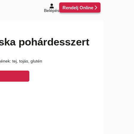
Rendelj Online
Belépés
ska pohárdesszert
nek: tej, tojás, glutén