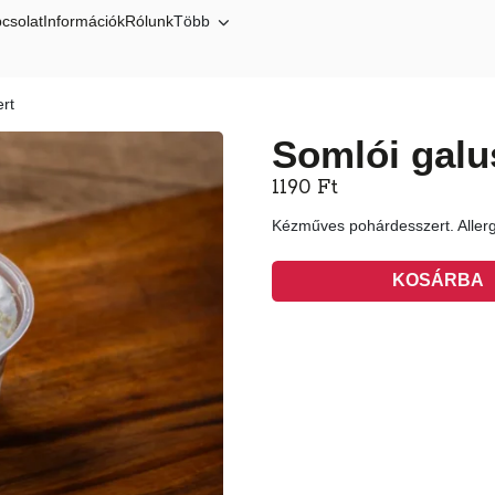
csolat
Információk
Rólunk
Több
rt
Somlói galu
1190
Ft
Kézműves pohárdesszert. Allergé
KOSÁRBA